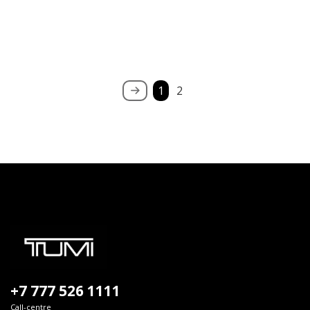
1
2
+7 777 526 1111
Call-centre