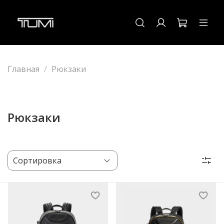
Главная
Рюкзаки
Рюкзаки