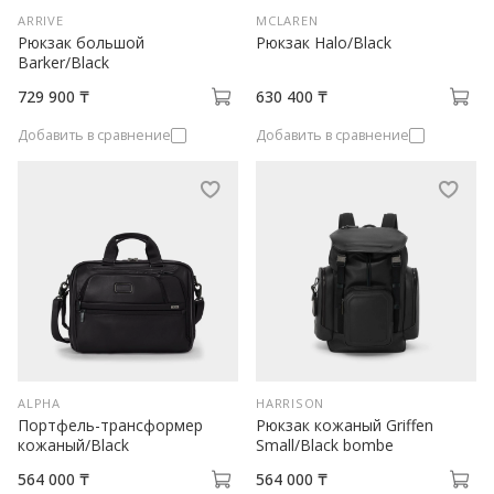
ARRIVE
MCLAREN
Рюкзак большой
Рюкзак Halo/Black
Barker/Black
729 900 ₸
630 400 ₸
Добавить в сравнение
Добавить в сравнение
ALPHA
HARRISON
Портфель-трансформер
Рюкзак кожаный Griffen
кожаный/Black
Small/Black bombe
564 000 ₸
564 000 ₸