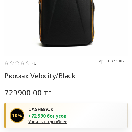
арт.
0373002D
(0)
Рюкзак Velocity/Black
729900.00 тг.
CASHBACK
10%
+72 990 бонусов
Узнать подробнее