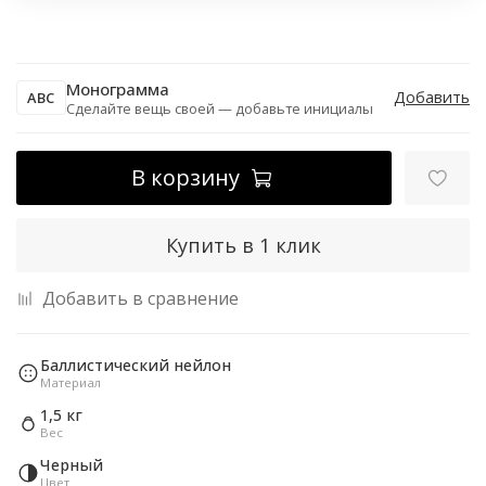
Монограмма
Добавить
ABC
Сделайте вещь своей — добавьте инициалы
В корзину
Купить в 1 клик
Добавить в сравнение
Баллистический нейлон
Материал
1,5 кг
Вес
Черный
Цвет