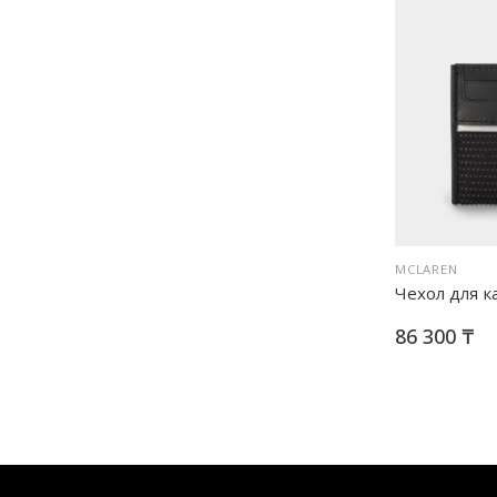
MCLAREN
Чехол для к
86 300 ₸