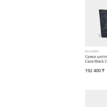
MCLAREN
Сумка шоппе
Case/Black 
192 400 ₸