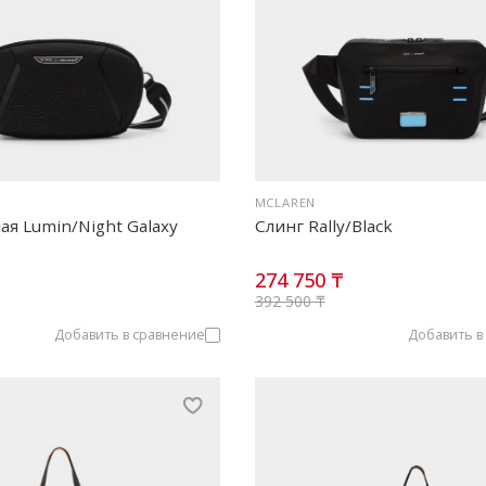
MCLAREN
ая Lumin/Night Galaxy
Слинг Rally/Black
274 750 ₸
392 500 ₸
Добавить в сравнение
Добавить в