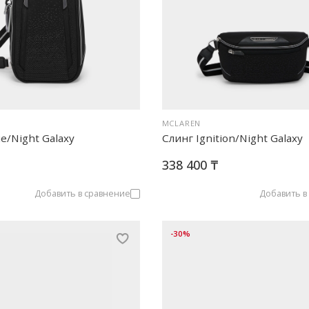
MCLAREN
e/Night Galaxy
Слинг Ignition/Night Galaxy
338 400 ₸
Добавить в сравнение
Добавить в
-30%