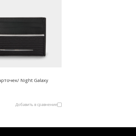
арточек/ Night Galaxy
Добавить в сравнение