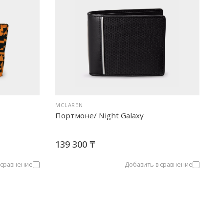
MCLAREN
Портмоне/ Night Galaxy
139 300 ₸
 сравнение
Добавить в сравнение