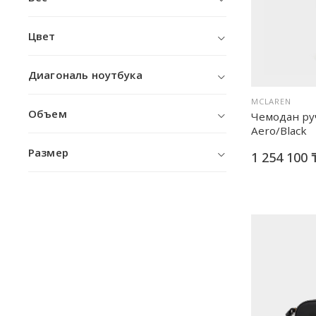
Цвет
Диагональ ноутбука
MCLAREN
Объем
Чемодан руч
Aero/Black
Размер
1 254 100 