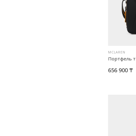
MCLAREN
Портфель то
656 900 ₸