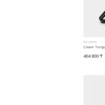
MCLAREN
Слинг Torqu
404 800 ₸