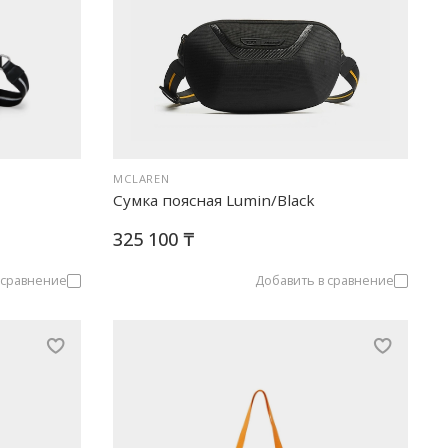
MCLAREN
Сумка поясная Lumin/Black
325 100 ₸
 сравнение
Добавить в сравнение