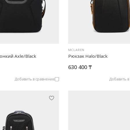
MCLAREN
нкий Axle/Black
Рюкзак Halo/Black
630 400 ₸
Добавить в сравнение
Добавить в