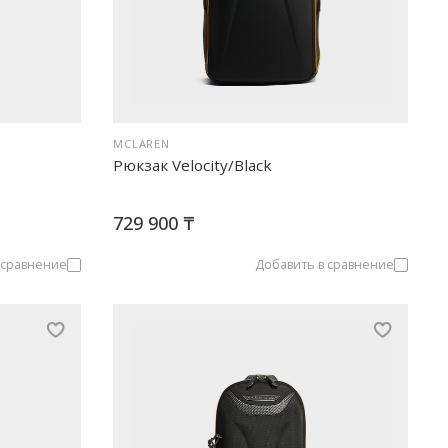
MCLAREN
Рюкзак Velocity/Black
729 900 ₸
 сравнение
Добавить в сравнение