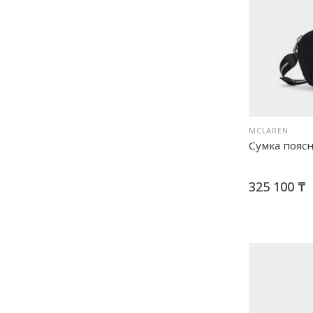
MCLAREN
Сумка поясн
325 100 ₸