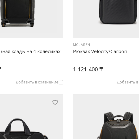
MCLAREN
ная кладь на 4 колесиках
Рюкзак Velocity/Carbon
₸
1 121 400 ₸
Добавить в сравнение
Добавить в