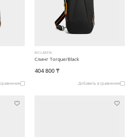
MCLAREN
Слинг Torque/Black
404 800 ₸
 сравнение
Добавить в сравнение