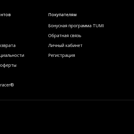
ентов
Покупателям
Бонусная программа TUMI
Обратная связь
озврата
Личный кабинет
циальности
Регистрация
 оферты
racer®