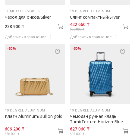
TUMI ACCESSORIES
19 DEGREE ALUMINUM
Чехол для очков/Silver
Слинг компактный/Silver
422 660 ₸
238 900 ₸
603 800 ₸
Добавить в сравнение
Добавить в сравнение
-30%
-30%
19 DEGREE ALUMINUM
19 DEGREE ALUMINUM
Клатч Aluminum/Bullion gold
Чемодан ручная кладь
Tumi/Texture Horizon Blue
606 200 ₸
627 060 ₸
866 000 ₸
895 800 ₸