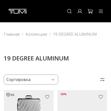
Главная
Коллекции
19 DEGREE ALUMINUM
19 DEGREE ALUMINUM
-30%
3D