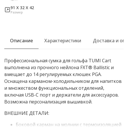
91 Х 32 Х 42
Размер
Описание
Характеристики
Доставка и оп
Профессиональная сумка для гольфа TUMI Cart
выполнена из прочного нейлона FXT® Ballistic и
вмещает до 14 регулируемых клюшек PGA.
Оснащена карманом-холодильником для напитков
и множеством функциональных отделений,
включая USB-C порт и держатели для аксессуаров.
Возможна персонализация вышивкой.
ВНЕШНИЕ ДЕТАЛИ:
Боковой карман на молнии с термоизоляцией