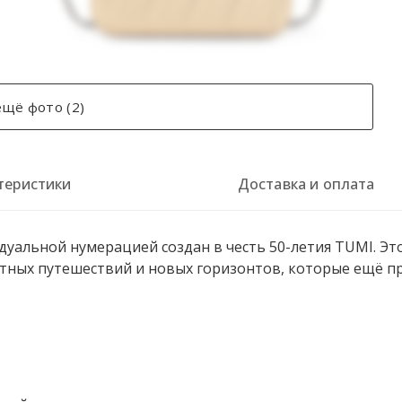
щё фото (2)
теристики
Доставка и оплата
дуальной нумерацией создан в честь 50-летия TUMI. Эт
тных путешествий и новых горизонтов, которые ещё п