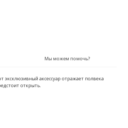
Мы можем помочь?
от эксклюзивный аксессуар отражает полвека
редстоит открыть.