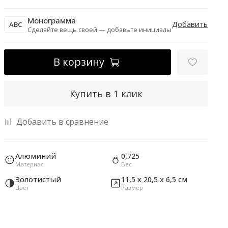
Монограмма
Добавить
ABC
Сделайте вещь своей — добавьте инициалы
В корзину
Купить в 1 клик
Добавить в сравнение
Алюминий
0,725
Материал
Вес
Золотистый
11,5 х 20,5 х 6,5 см
Цвет
Размер