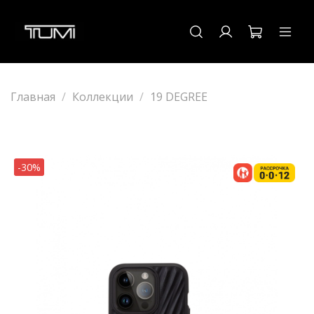
Главная
Коллекции
19 DEGREE
-30%