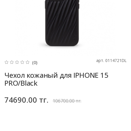
арт.
0114721DL
(0)
Чехол кожаный для IPHONE 15
PRO/Black
74690.00 тг.
106700.00 тг.