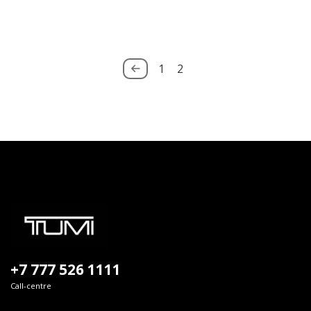
1
2
+7 777 526 1111
Call-centre